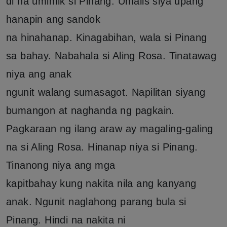
di na umimik si Pinang. Umalis siya upang
hanapin ang sandok
na hinahanap. Kinagabihan, wala si Pinang
sa bahay. Nabahala si Aling Rosa. Tinatawag
niya ang anak
ngunit walang sumasagot. Napilitan siyang
bumangon at naghanda ng pagkain.
Pagkaraan ng ilang araw ay magaling-galing
na si Aling Rosa. Hinanap niya si Pinang.
Tinanong niya ang mga
kapitbahay kung nakita nila ang kanyang
anak. Ngunit naglahong parang bula si
Pinang. Hindi na nakita ni