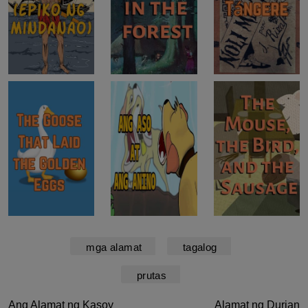
mga alamat
tagalog
prutas
Post
Ang Alamat ng Kasoy
Alamat ng Durian