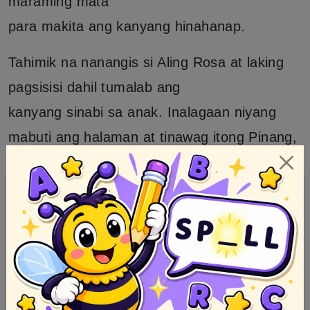
maraming mata
para makita ang kanyang hinahanap.
Tahimik na nanangis si Aling Rosa at laking
pagsisisi dahil tumalab ang
kanyang sinabi sa anak. Inalagaan niyang
mabuti ang halaman at tinawag itong Pinang,
Sa palipat-lipat sa
bibig ng mga tao ang pinang ay naging pinya.
7020
SHARES