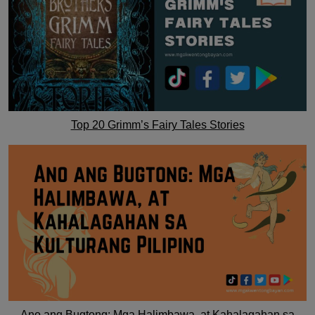
Top 20 Grimm’s Fairy Tales Stories
Ano ang Bugtong: Mga Halimbawa, at Kahalagahan sa