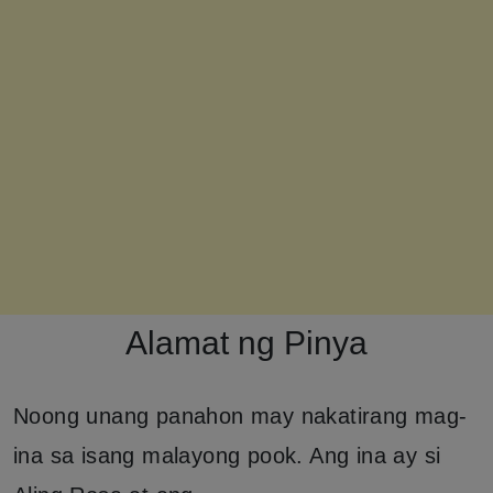
Alamat ng Pinya
Noong unang panahon may nakatirang mag-
ina sa isang malayong pook. Ang ina ay si