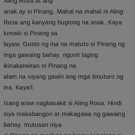
Aling Rosa at ang
anak ay si Pinang. Mahal na mahal ni Aling
Rosa ang kanyang bugtong na anak. Kaya
lumaki si Pinang sa
layaw. Gusto ng ina na matuto si Pinang ng
mga gawaing bahay, ngunit laging
ikinakatwiran ni Pinang na
alam na niyang gawin ang mga itinuturo ng
ina. Kaya’t
Isang araw nagkasakit si Aling Rosa. Hindi
siya makabangon at makagawa ng gawaing
bahay. Inutusan niya