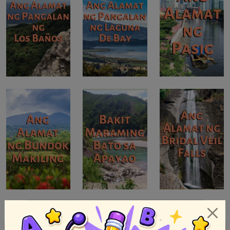
1
2
Next »