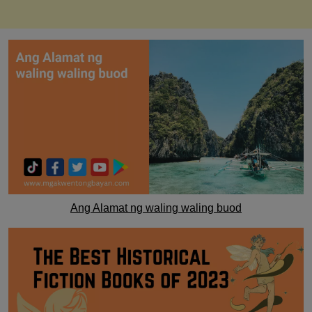
Ang Alamat ng waling waling buod