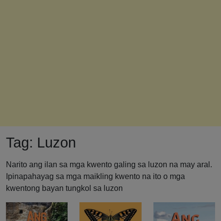
Tag:
Luzon
Narito ang ilan sa mga kwento galing sa luzon na may aral.
Ipinapahayag sa mga maikling kwento na ito o mga
kwentong bayan tungkol sa luzon