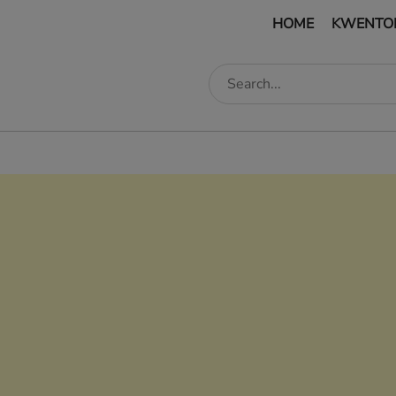
HOME
KWENTO
edIn