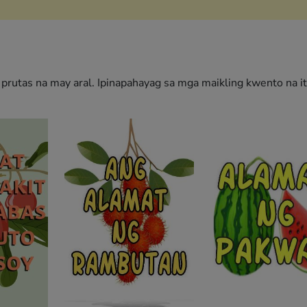
prutas na may aral. Ipinapahayag sa mga maikling kwento na it