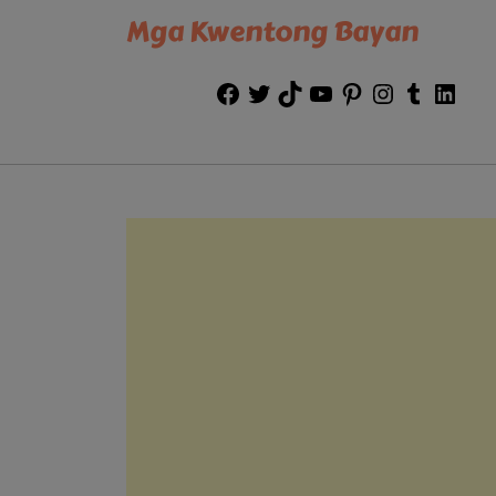
Mga Kwentong Bayan
Facebook
Twitter
TikTok
YouTube
Pinterest
Instagram
Tumblr
Link