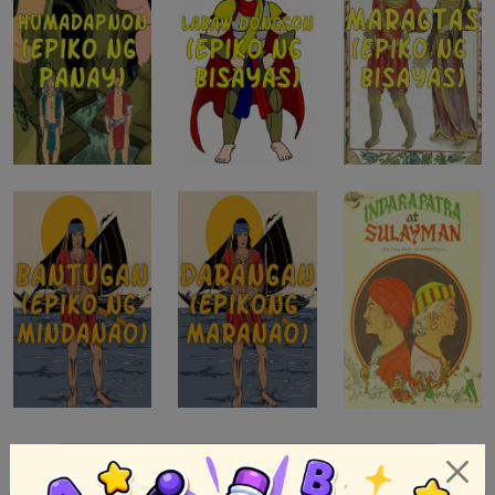
1
2
Next »