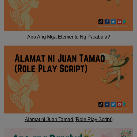
Ano Ang Mga Elemento Ng Parabula?
Alamat ni Juan Tamad (Role Play Script)