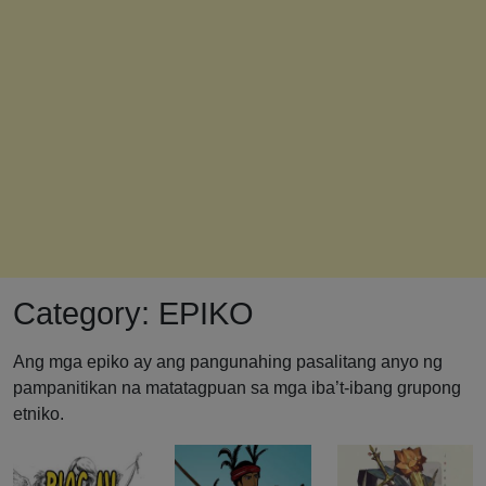
Category:
EPIKO
Ang mga epiko ay ang pangunahing pasalitang anyo ng
pampanitikan na matatagpuan sa mga iba’t-ibang grupong
etniko.