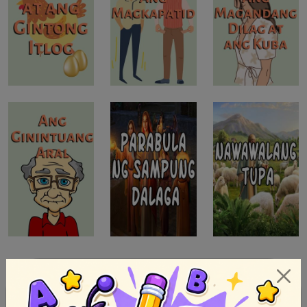
1
2
Next »