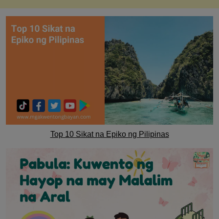
Top 10 Sikat na Epiko ng Pilipinas