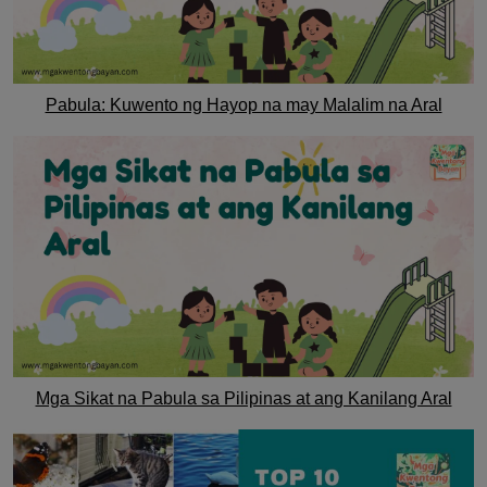
Pabula: Kuwento ng Hayop na may Malalim na Aral
Mga Sikat na Pabula sa Pilipinas at ang Kanilang Aral