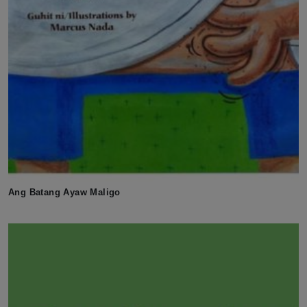
Ang Batang Ayaw Maligo