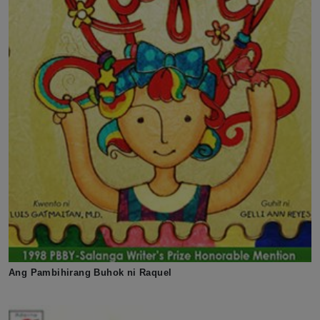
Ang Pambihirang Buhok ni Raquel