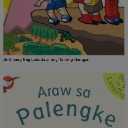
Si Emang Engkantada at ang Tatlong Haragan