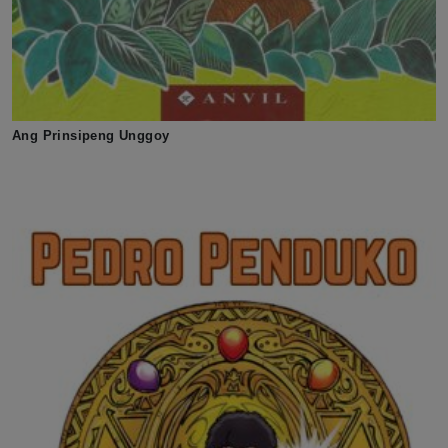
Ang Prinsipeng Unggoy