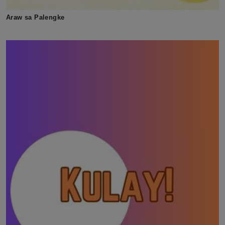
Araw sa Palengke