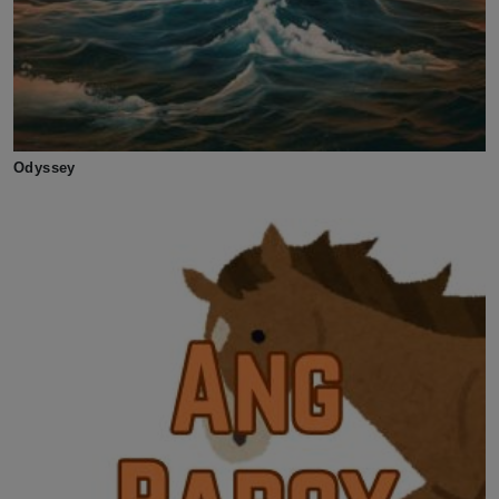
Odyssey