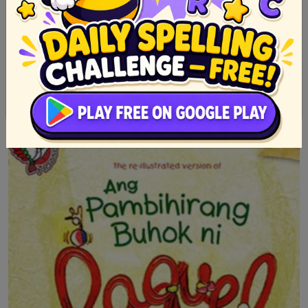
Ang Aking Paligid