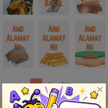
1
2
Next »