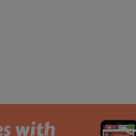
es with