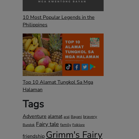
10 Most Popular Legends in the
Philippines
Top 10 Alamat Tungkol Sa Mga
Halaman
Tags
Adventure
alamat
bravery
Bayani
aral
Fairy tale
family
Bundok
Folklore
Grimm's Fairy
friendship