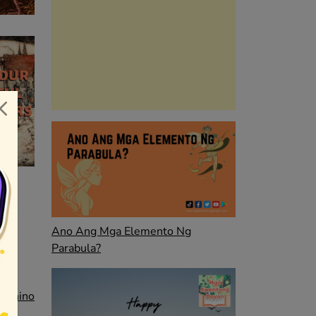
Ano Ang Mga Elemento Ng
Parabula?
 Anino