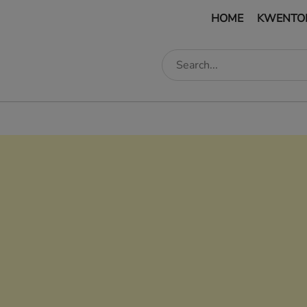
HOME
KWENTO
edIn