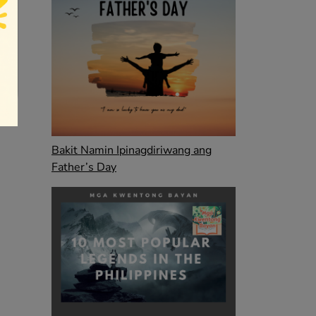
Bakit Namin Ipinagdiriwang ang
Father’s Day