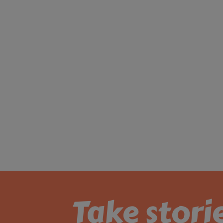
Take stori