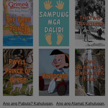
Post
Ano ang Pabula? Kahulugan,
Ano ang Alamat: Kahulugan,