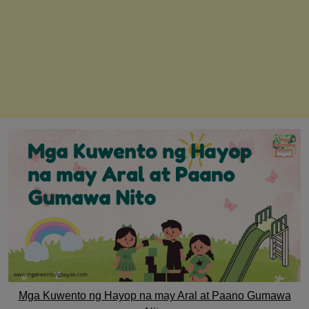
Mga Kuwento ng Hayop na may Aral at Paano Gumawa