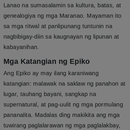
Lanao na sumasalamin sa kultura, batas, at
genealogiya ng mga Maranao. Mayaman ito
sa mga ritwal at panlipunang tuntunin na
nagbibigay-diin sa kaugnayan ng lipunan at
kabayanihan.
Mga Katangian ng Epiko
Ang Epiko ay may ilang karaniwang
katangian: malawak na saklaw ng panahon at
lugar, tauhang bayani, sangkap na
supernatural, at pag-uulit ng mga pormulang
pananalita. Madalas ding makikita ang mga
tuwirang paglalarawan ng mga paglalakbay,