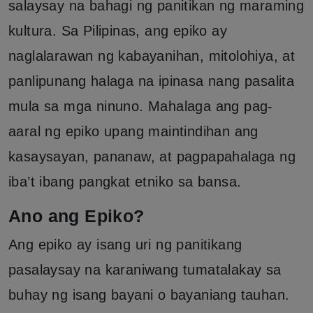
salaysay na bahagi ng panitikan ng maraming
kultura. Sa Pilipinas, ang epiko ay
naglalarawan ng kabayanihan, mitolohiya, at
panlipunang halaga na ipinasa nang pasalita
mula sa mga ninuno. Mahalaga ang pag-
aaral ng epiko upang maintindihan ang
kasaysayan, pananaw, at pagpapahalaga ng
iba’t ibang pangkat etniko sa bansa.
Ano ang Epiko?
Ang epiko ay isang uri ng panitikang
pasalaysay na karaniwang tumatalakay sa
buhay ng isang bayani o bayaniang tauhan.