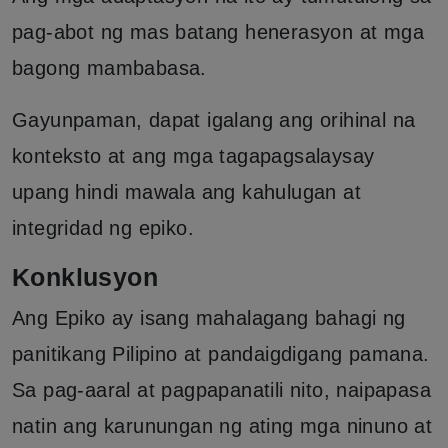
pag-abot ng mas batang henerasyon at mga
bagong mambabasa.
Gayunpaman, dapat igalang ang orihinal na
konteksto at ang mga tagapagsalaysay
upang hindi mawala ang kahulugan at
integridad ng epiko.
Konklusyon
Ang Epiko ay isang mahalagang bahagi ng
panitikang Pilipino at pandaigdigang pamana.
Sa pag-aaral at pagpapanatili nito, naipapasa
natin ang karunungan ng ating mga ninuno at