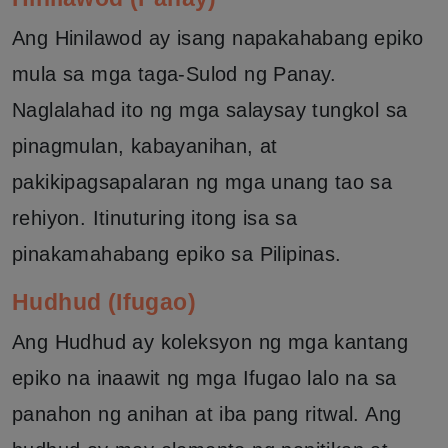
Ang Hinilawod ay isang napakahabang epiko
mula sa mga taga-Sulod ng Panay.
Naglalahad ito ng mga salaysay tungkol sa
pinagmulan, kabayanihan, at
pakikipagsapalaran ng mga unang tao sa
rehiyon. Itinuturing itong isa sa
pinakamahabang epiko sa Pilipinas.
Hudhud (Ifugao)
Ang Hudhud ay koleksyon ng mga kantang
epiko na inaawit ng mga Ifugao lalo na sa
panahon ng anihan at iba pang ritwal. Ang