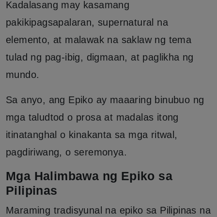
Kadalasang may kasamang
pakikipagsapalaran, supernatural na
elemento, at malawak na saklaw ng tema
tulad ng pag-ibig, digmaan, at paglikha ng
mundo.
Sa anyo, ang Epiko ay maaaring binubuo ng
mga taludtod o prosa at madalas itong
itinatanghal o kinakanta sa mga ritwal,
pagdiriwang, o seremonya.
Mga Halimbawa ng Epiko sa
Pilipinas
Maraming tradisyunal na epiko sa Pilipinas na