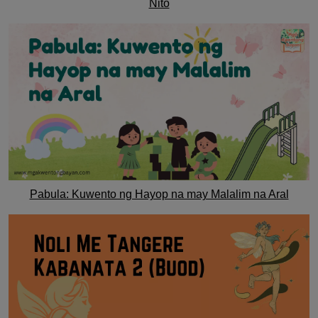
Nito
Pabula: Kuwento ng Hayop na may Malalim na Aral