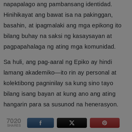
napapalago ang pambansang identidad.
Hinihikayat ang bawat isa na pakinggan,
basahin, at ipagmalaki ang mga epikong ito
bilang buhay na saksi ng kasaysayan at
pagpapahalaga ng ating mga komunidad.
Sa huli, ang pag-aaral ng Epiko ay hindi
lamang akademiko—ito rin ay personal at
kolektibong pagninilay sa kung sino tayo
bilang isang bayan at kung ano ang ating
hangarin para sa susunod na henerasyon.
7020
SHARES