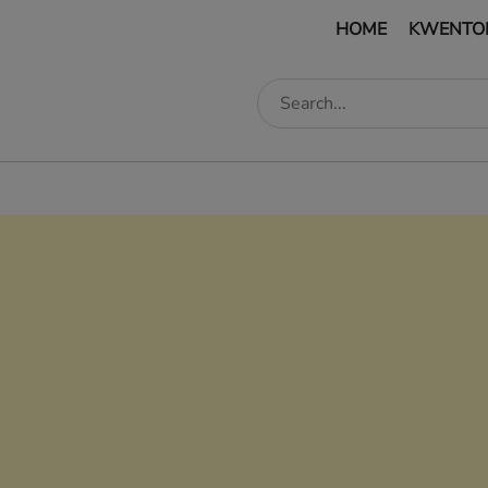
HOME
KWENTO
edIn