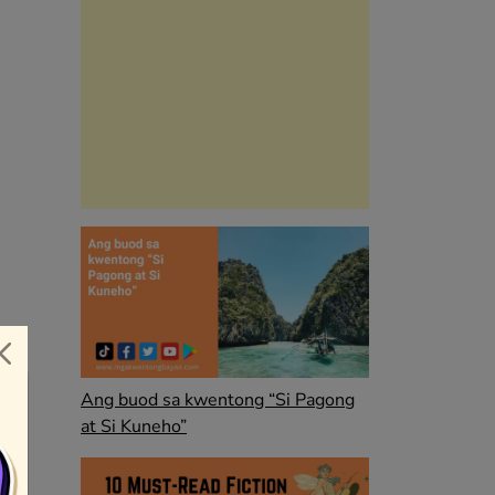
Ang buod sa kwentong “Si Pagong
at Si Kuneho”