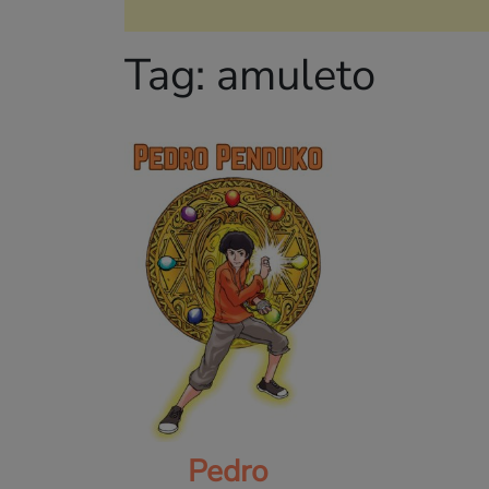
Tag:
amuleto
Pedro