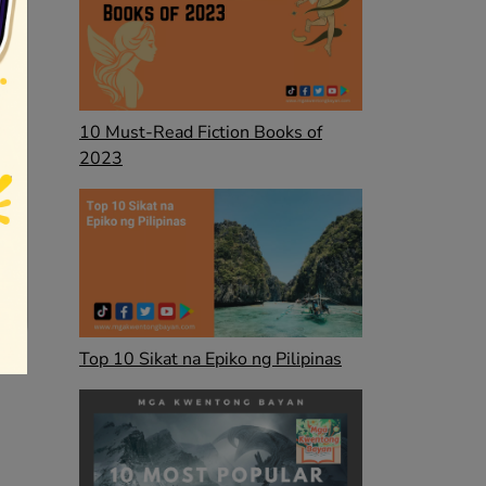
10 Must-Read Fiction Books of
2023
Top 10 Sikat na Epiko ng Pilipinas