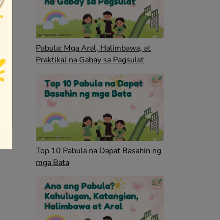
Pabula: Mga Aral, Halimbawa, at
Praktikal na Gabay sa Pagsulat
Top 10 Pabula na Dapat Basahin ng
mga Bata