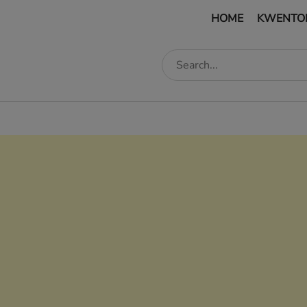
HOME
KWENTO
edIn