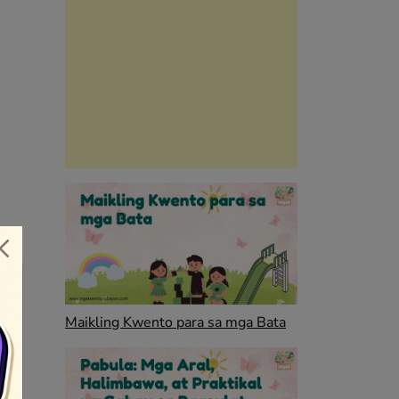
Maikling Kwento para sa mga Bata