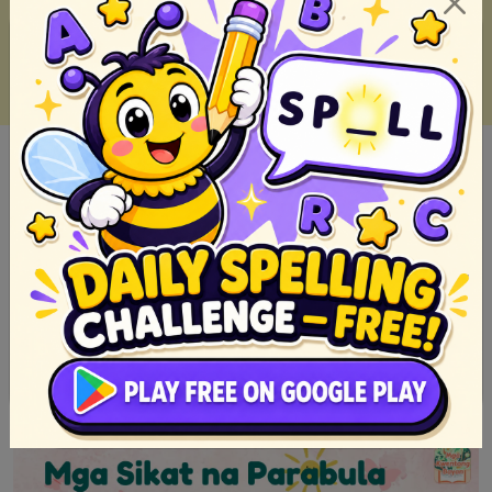
Ano ang Parabula? Pagsusuri at Paliwanag