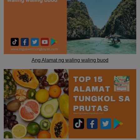
Ang Alamat ng waling waling buod