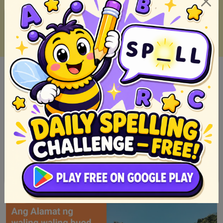
Epiko: Mga Aral mula sa Sinaunang Panitikan ng Pilipinas