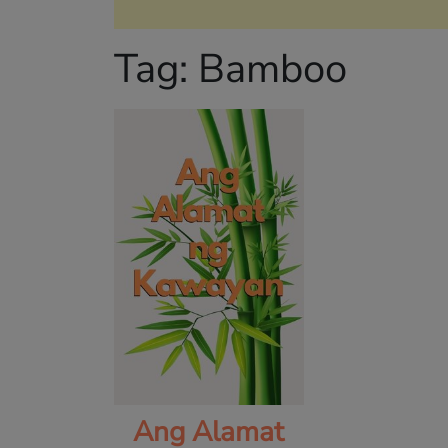
Tag:
Bamboo
Ang Alamat