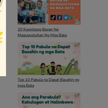
20 Kwentong Bayan Na
Magugustuhan Ng Mga Bata
Top 10 Pabula na Dapat Basahin ng
mga Bata