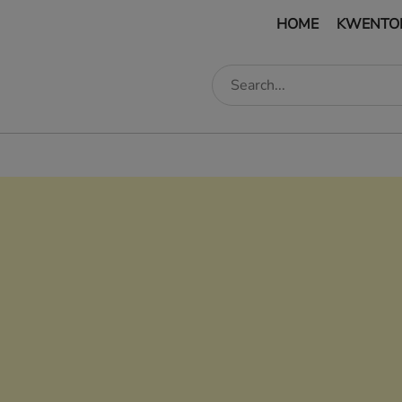
HOME
KWENTO
edIn