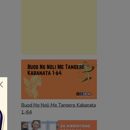
Buod Ng Noli Me Tangere Kabanata
1-64