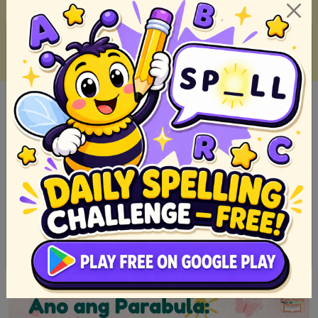
Mga Sikat na Parabula sa Kulturang Pilipino