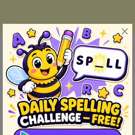
Ano ang Parabula? Pagsusuri at Paliwanag