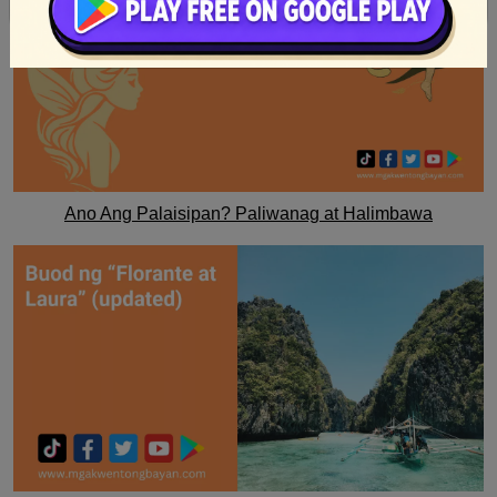
Ano Ang Palaisipan? Paliwanag at Halimbawa