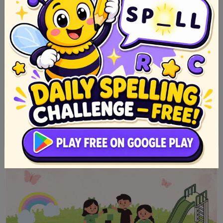
Top 10 Sikat na Urban Legends sa Pilipinas