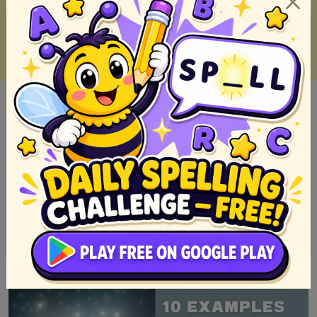
Pabula: Kuwento ng Hayop na may Malalim na Aral