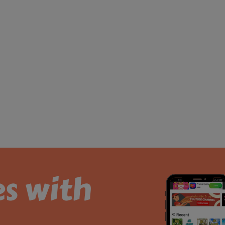
es with