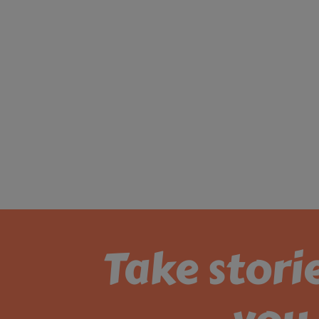
Take stori