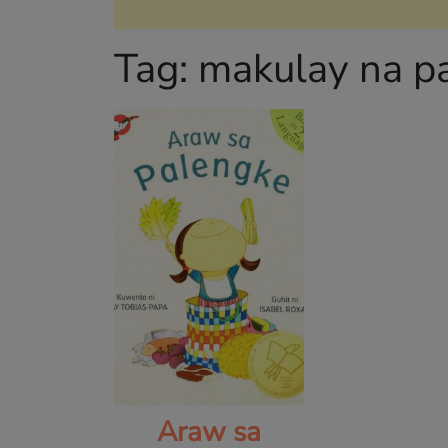
Tag:
makulay na pa
Araw sa