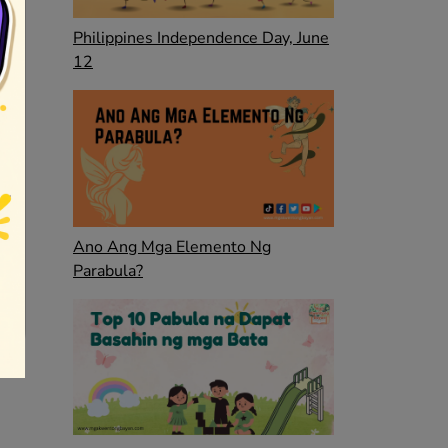
Philippines Independence Day, June
12
Ano Ang Mga Elemento Ng
Parabula?