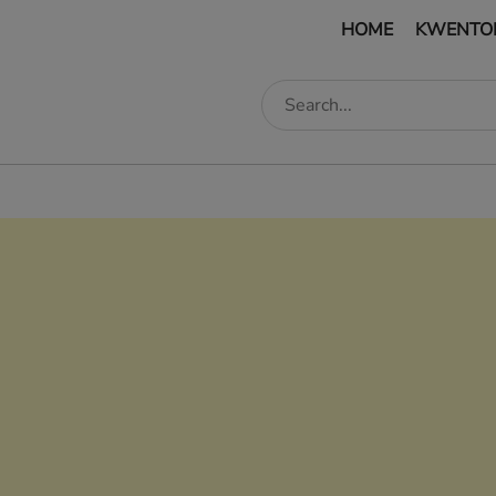
HOME
KWENTO
edIn