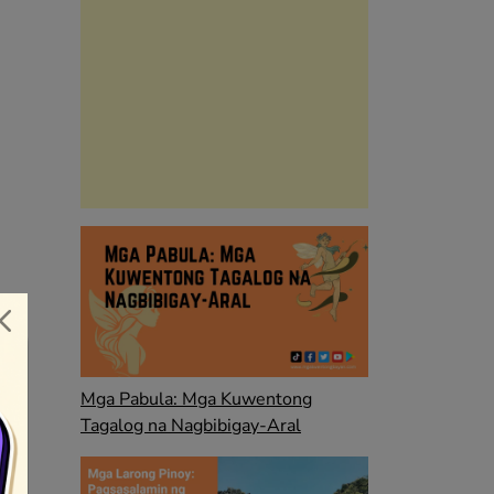
Mga Pabula: Mga Kuwentong
Tagalog na Nagbibigay-Aral