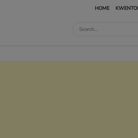
HOME
KWENTO
edIn