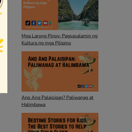
Mga Larong Pinoy: Pagsasalamin ng
Kultura ng mga Pilipino
Ano Ang Palaisipan? Paliwanag at
Halimbawa