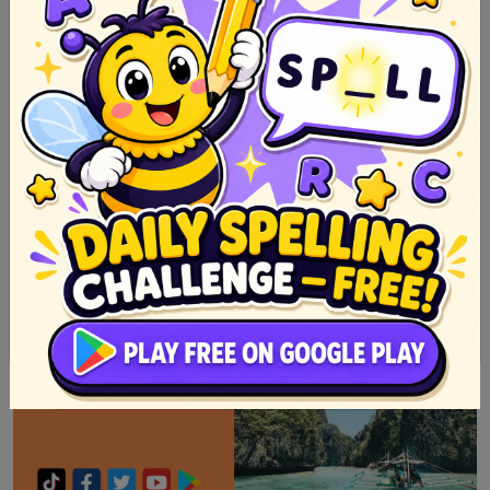
Pabula: Kuwento ng Hayop na may Malalim na Aral