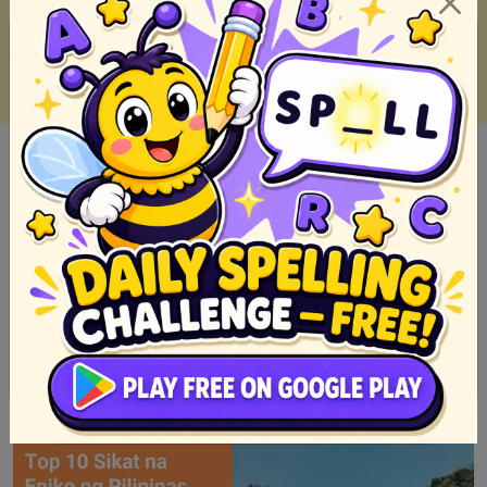
Mga Sikat na Pabula sa Pilipinas at ang Kanilang Aral