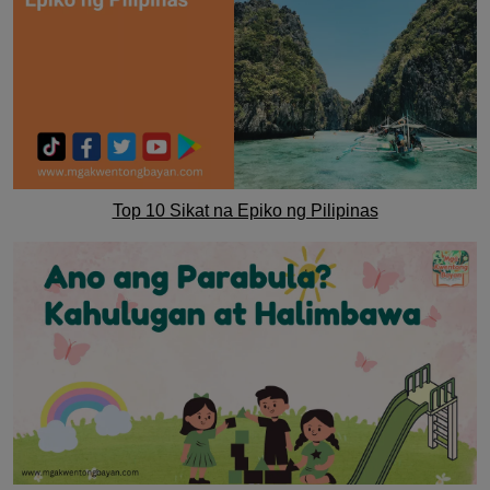
Top 10 Sikat na Epiko ng Pilipinas