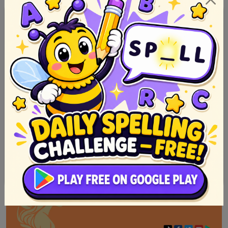
Mga Sikat na Parabula sa Kulturang Pilipino