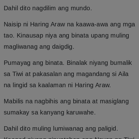
Dahil dito nagdilim ang mundo.
Naisip ni Haring Araw na kaawa-awa ang mga
tao. Kinausap niya ang binata upang muling
magliwanag ang daigdig.
Pumayag ang binata. Binalak niyang bumalik
sa Tiwi at pakasalan ang magandang si Aila
na lingid sa kaalaman ni Haring Araw.
Mabilis na nagbihis ang binata at masiglang
sumakay sa kanyang karuwahe.
Dahil dito muling lumiwanag ang paligid.