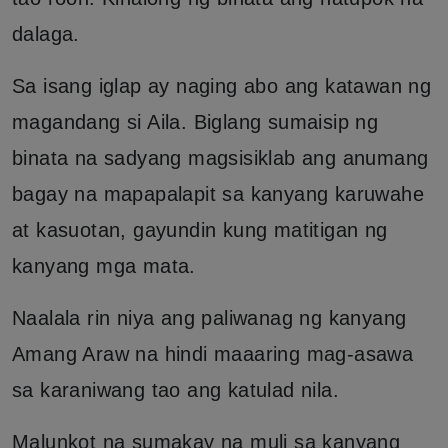
dalaga.
Sa isang iglap ay naging abo ang katawan ng
magandang si Aila. Biglang sumaisip ng
binata na sadyang magsisiklab ang anumang
bagay na mapapalapit sa kanyang karuwahe
at kasuotan, gayundin kung matitigan ng
kanyang mga mata.
Naalala rin niya ang paliwanag ng kanyang
Amang Araw na hindi maaaring mag-asawa
sa karaniwang tao ang katulad nila.
Malunkot na sumakay na muli sa kanyang