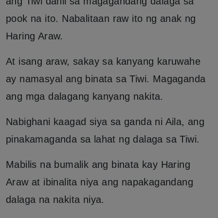
ang Tiwi dahil sa magagandang dalaga sa
pook na ito. Nabalitaan raw ito ng anak ng
Haring Araw.
At isang araw, sakay sa kanyang karuwahe
ay namasyal ang binata sa Tiwi. Magaganda
ang mga dalagang kanyang nakita.
Nabighani kaagad siya sa ganda ni Aila, ang
pinakamaganda sa lahat ng dalaga sa Tiwi.
Mabilis na bumalik ang binata kay Haring
Araw at ibinalita niya ang napakagandang
dalaga na nakita niya.