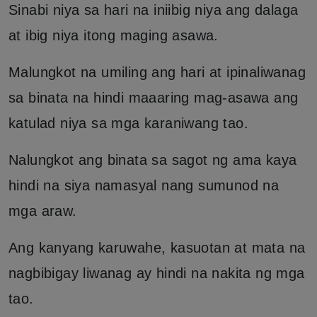
Sinabi niya sa hari na iniibig niya ang dalaga
at ibig niya itong maging asawa.
Malungkot na umiling ang hari at ipinaliwanag
sa binata na hindi maaaring mag-asawa ang
katulad niya sa mga karaniwang tao.
Nalungkot ang binata sa sagot ng ama kaya
hindi na siya namasyal nang sumunod na
mga araw.
Ang kanyang karuwahe, kasuotan at mata na
nagbibigay liwanag ay hindi na nakita ng mga
tao.