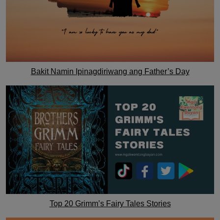
Bakit Namin Ipinagdiriwang ang Father’s Day
Top 20 Grimm’s Fairy Tales Stories