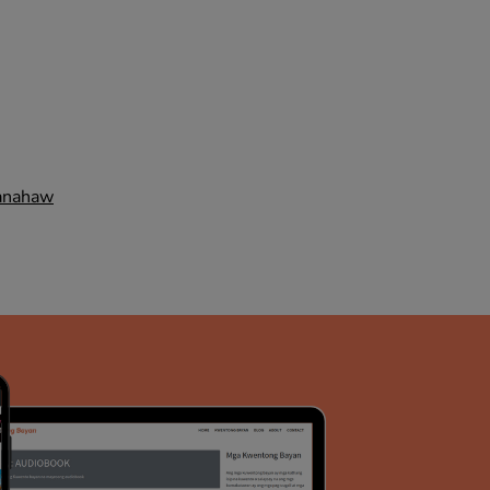
anahaw