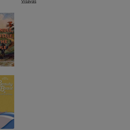
Visayas