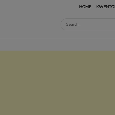
HOME
KWENTO
edIn