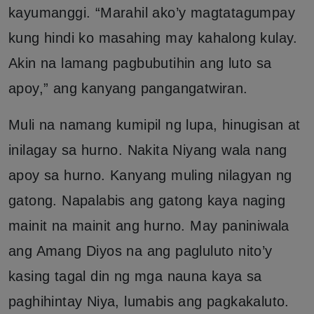
kayumanggi. “Marahil ako’y magtatagumpay
kung hindi ko masahing may kahalong kulay.
Akin na lamang pagbubutihin ang luto sa
apoy,” ang kanyang pangangatwiran.
Muli na namang kumipil ng lupa, hinugisan at
inilagay sa hurno. Nakita Niyang wala nang
apoy sa hurno. Kanyang muling nilagyan ng
gatong. Napalabis ang gatong kaya naging
mainit na mainit ang hurno. May paniniwala
ang Amang Diyos na ang pagluluto nito’y
kasing tagal din ng mga nauna kaya sa
paghihintay Niya, lumabis ang pagkakaluto.