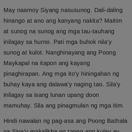
May naamoy Siyang nasusunog. Dali-daling
hinango at ano ang kanyang nakita? Maitim
at sunog na sunog ang mga tau-tauhang
inilagay sa hurno. Pati mga buhok nila’y
sunog at kulot. Nanghinayang ang Poong
Maykapal na itapon ang kayang
pinaghirapan. Ang mga ito’y hiningahan ng
buhay kaya ang dalawa’y naging tao. Sila’y
inilagay sa isang lunan upang doon
mamuhay. Sila ang pinagmulan ng mga itim.
Hindi nawalan ng pag-asa ang Poong Bathala
na Siya’y makalikha ng taong ang kulay ay