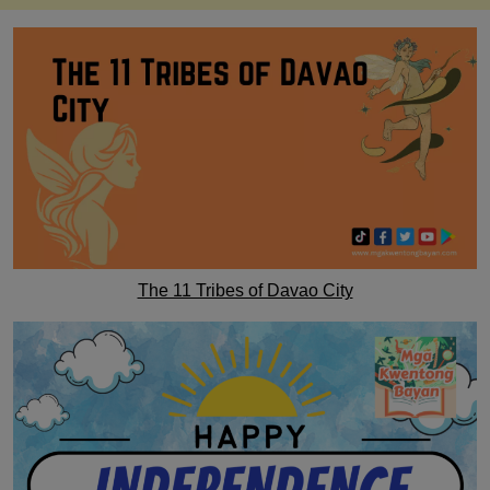
The 11 Tribes of Davao City