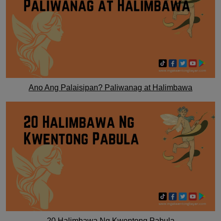
Ano Ang Palaisipan? Paliwanag at Halimbawa
20 Halimbawa Ng Kwentong Pabula