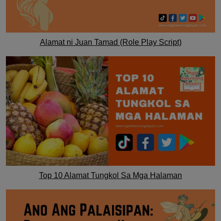
Alamat ni Juan Tamad (Role Play Script)
Top 10 Alamat Tungkol Sa Mga Halaman