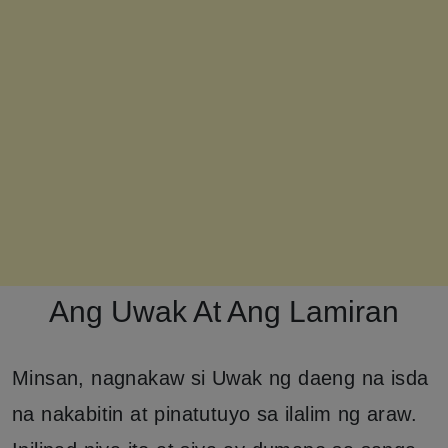
Ang Uwak At Ang Lamiran
Minsan, nagnakaw si Uwak ng daeng na isda
na nakabitin at pinatutuyo sa ilalim ng araw.