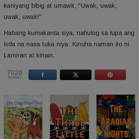
kaniyang bibig at umawit, “Uwak, uwak,
uwak, uwak!”
Habang kumakanta siya, nahulog sa lupa ang
isda na nasa tuka niya. Kinuha naman ito ni
Lamiran at kinain.
7020
SHARES