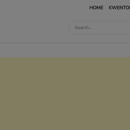
HOME
KWENTO
edIn