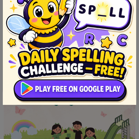
Top 10 Sikat na Urban Legends sa Pilipinas