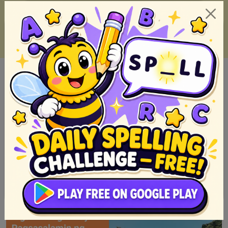
TOP 50 Sikat Na Mga Alamat Ng Pilipinas