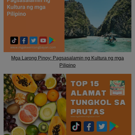
Mga Larong Pinoy: Pagsasalamin ng Kultura ng mga
Pilipino