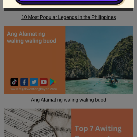
10 Most Popular Legends in the Philippines
Ang Alamat ng waling waling buod