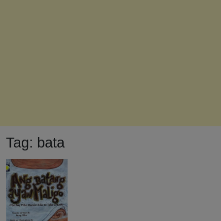
Tag:
bata