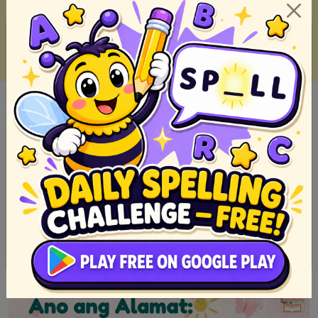
Top 10 Sikat na Epiko ng Pilipinas