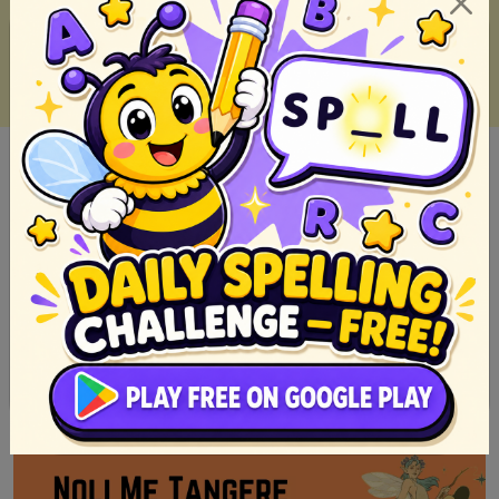
Epiko: Mga Aral mula sa Sinaunang Panitikan ng Pilipinas