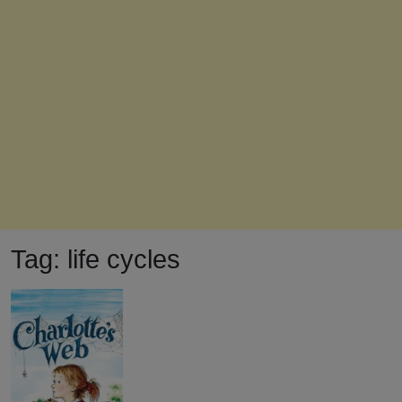
Tag:
life cycles