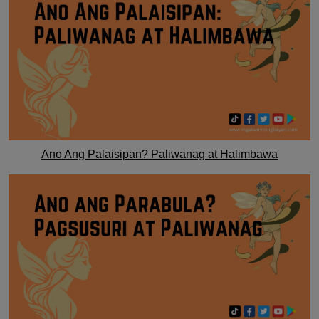
Ano Ang Palaisipan? Paliwanag at Halimbawa