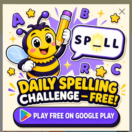
Top 10 Pabula na Dapat Basahin ng mga Bata