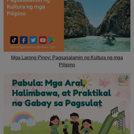
Mga Larong Pinoy: Pagsasalamin ng Kultura ng mga
Pilipino