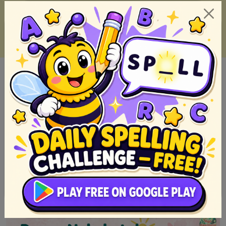
Epiko: Gabay sa Mga Sinaunang Kuwento ng Bayani sa
Pilipinas