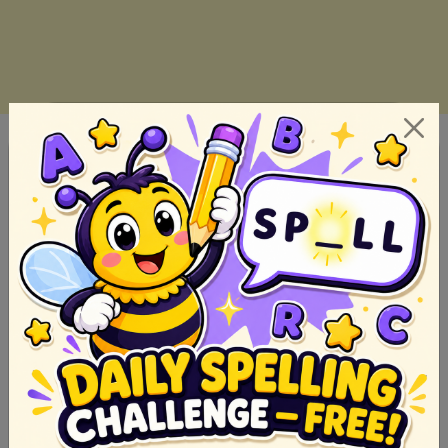
Ano ang Parabula: Kahulugan at Mga Halimbawa