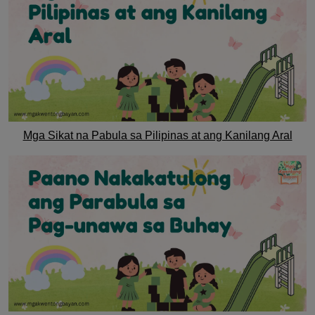
Mga Sikat na Pabula sa Pilipinas at ang Kanilang Aral