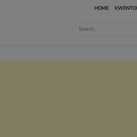
HOME
KWENTO
edIn