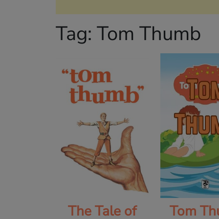
Tag:
Tom Thumb
The Tale of
Tom Th