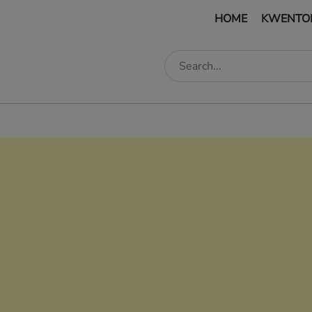
HOME
KWENTO
edIn