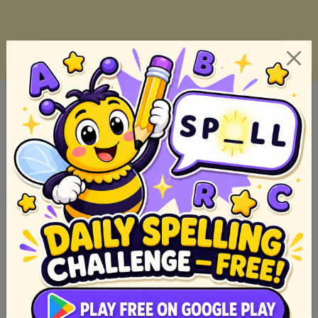
Noli Me Tangere Kabanata 1 (Buod)