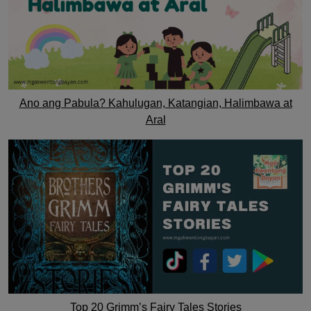
Ano ang Pabula? Kahulugan, Katangian, Halimbawa at
Aral
Top 20 Grimm’s Fairy Tales Stories