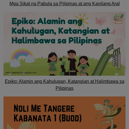
Mga Sikat na Pabula sa Pilipinas at ang Kanilang Aral
Epiko: Alamin ang Kahulugan, Katangian at Halimbawa sa
Pilipinas