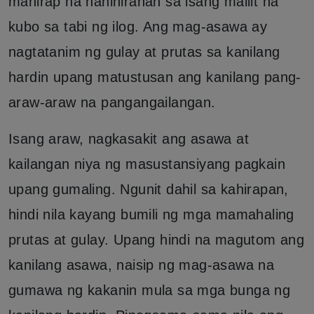
mahirap na naninirahan sa isang maliit na
kubo sa tabi ng ilog. Ang mag-asawa ay
nagtatanim ng gulay at prutas sa kanilang
hardin upang matustusan ang kanilang pang-
araw-araw na pangangailangan.
Isang araw, nagkasakit ang asawa at
kailangan niya ng masustansiyang pagkain
upang gumaling. Ngunit dahil sa kahirapan,
hindi nila kayang bumili ng mga mamahaling
prutas at gulay. Upang hindi na magutom ang
kanilang asawa, naisip ng mag-asawa na
gumawa ng kakanin mula sa mga bunga ng