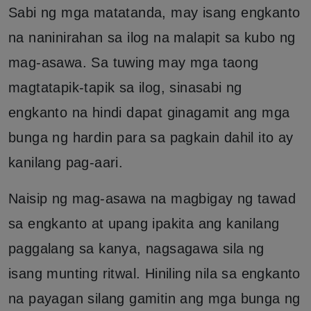
Sabi ng mga matatanda, may isang engkanto
na naninirahan sa ilog na malapit sa kubo ng
mag-asawa. Sa tuwing may mga taong
magtatapik-tapik sa ilog, sinasabi ng
engkanto na hindi dapat ginagamit ang mga
bunga ng hardin para sa pagkain dahil ito ay
kanilang pag-aari.
Naisip ng mag-asawa na magbigay ng tawad
sa engkanto at upang ipakita ang kanilang
paggalang sa kanya, nagsagawa sila ng
isang munting ritwal. Hiniling nila sa engkanto
na payagan silang gamitin ang mga bunga ng