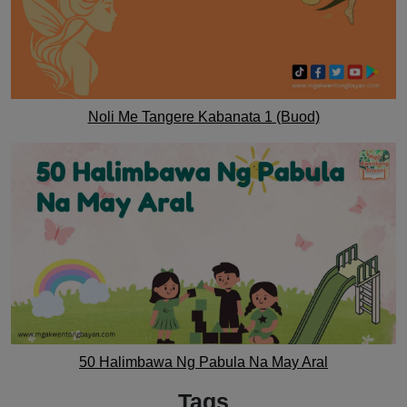
Noli Me Tangere Kabanata 1 (Buod)
50 Halimbawa Ng Pabula Na May Aral
Tags