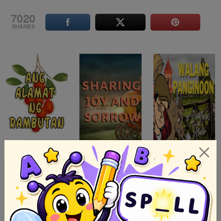
7020
SHARES