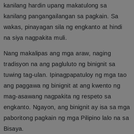
kanilang hardin upang makatulong sa
kanilang pangangailangan sa pagkain. Sa
wakas, pinayagan sila ng engkanto at hindi
na siya nagpakita muli.
Nang makalipas ang mga araw, naging
tradisyon na ang pagluluto ng binignit sa
tuwing tag-ulan. Ipinagpapatuloy ng mga tao
ang paggawa ng binignit at ang kwento ng
mag-asawang nagpakita ng respeto sa
engkanto. Ngayon, ang binignit ay isa sa mga
paboritong pagkain ng mga Pilipino lalo na sa
Bisaya.