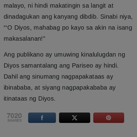
malayo, ni hindi makatingin sa langit at
dinadagukan ang kanyang dibdib. Sinabi niya,
“‘O Diyos, mahabag po kayo sa akin na isang
makasalanan!”
Ang publikano ay umuwing kinalulugdan ng
Diyos samantalang ang Pariseo ay hindi.
Dahil ang sinumang nagpapakataas ay
ibinababa, at siyang nagpapakababa ay
itinataas ng Diyos.
7020
SHARES