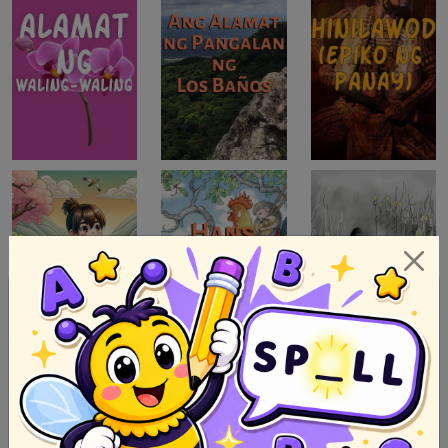
parabula