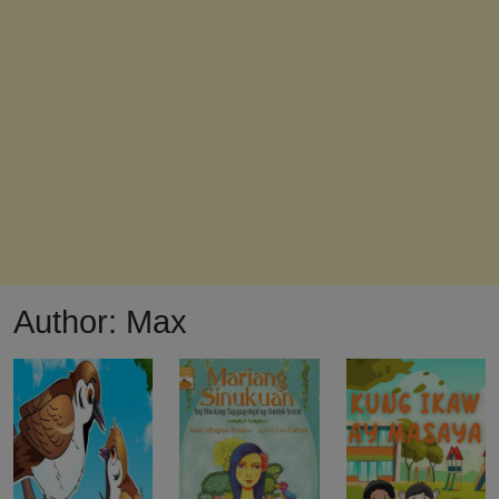
Author:
Max