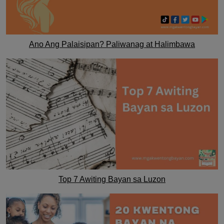
Ano Ang Palaisipan? Paliwanag at Halimbawa
Top 7 Awiting Bayan sa Luzon