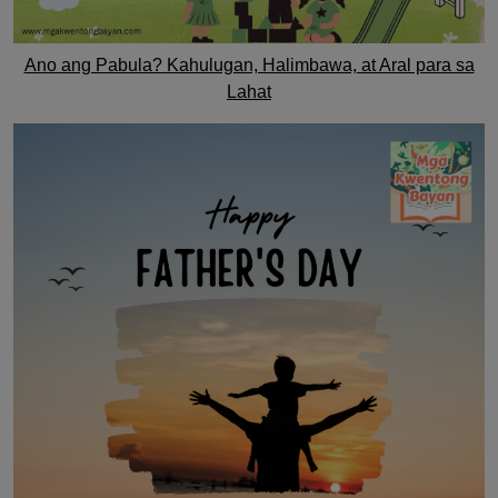
Ano ang Pabula? Kahulugan, Halimbawa, at Aral para sa
Lahat