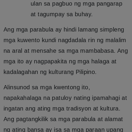
ulan sa pagbuo ng mga pangarap
at tagumpay sa buhay.
Ang mga parabula ay hindi lamang simpleng
mga kuwento kundi nagdadala rin ng malalim
na aral at mensahe sa mga mambabasa. Ang
mga ito ay nagpapakita ng mga halaga at
kadalagahan ng kulturang Pilipino.
Alinsunod sa mga kwentong ito,
napakahalaga na patuloy nating ipamahagi at
ingatan ang ating mga tradisyon at kultura.
Ang pagtangkilik sa mga parabula at alamat
ng ating bansa ay isa sa mga paraan upang