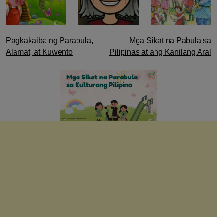
Post
Pagkakaiba ng Parabula,
Mga Sikat na Pabula sa
Alamat, at Kuwento
Pilipinas at ang Kanilang Aral
navigation