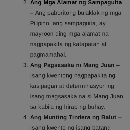
Ang Mga Alamat ng Sampaguita
– Ang paboritong bulaklak ng mga
Pilipino, ang sampaguita, ay
mayroon ding mga alamat na
nagpapakita ng katapatan at
pagmamahal.
Ang Pagsasaka ni Mang Juan
–
Isang kwentong nagpapakita ng
kasipagan at determinasyon ng
isang magsasaka na si Mang Juan
sa kabila ng hirap ng buhay.
Ang Munting Tindera ng Balut
–
Isang kwento ng isang batang