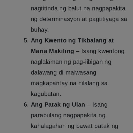
nagtitinda ng balut na nagpapakita
ng determinasyon at pagtitiyaga sa
buhay.
Ang Kwento ng Tikbalang at
Maria Makiling
– Isang kwentong
naglalaman ng pag-iibigan ng
dalawang di-maiwasang
magkapantay na nilalang sa
kagubatan.
Ang Patak ng Ulan
– Isang
parabulang nagpapakita ng
kahalagahan ng bawat patak ng