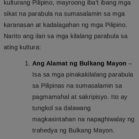
kulturang Pilipino, mayroong iba’t ibang mga
sikat na parabula na sumasalamin sa mga
karanasan at kadalagahan ng mga Pilipino.
Narito ang ilan sa mga kilalang parabula sa
ating kultura:
Ang Alamat ng Bulkang Mayon
–
Isa sa mga pinakakilalang parabula
sa Pilipinas na sumasalamin sa
pagmamahal at sakripisyo. Ito ay
tungkol sa dalawang
magkasintahan na napaghiwalay ng
trahedya ng Bulkang Mayon.