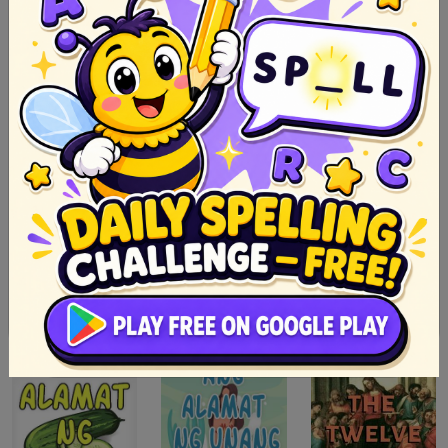
ating pagkakakilanlan bilang mga Pilipino.
7020
SHARES