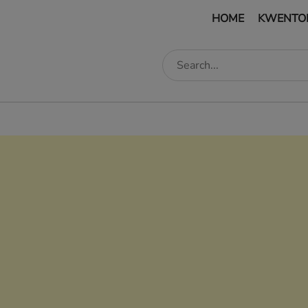
HOME
KWENTO
edIn