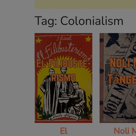
Tag:
Colonialism
El
Noli 