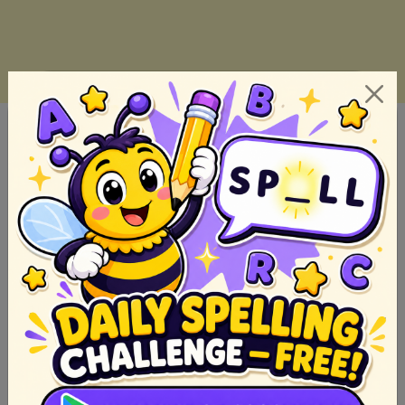
Ano Ang Palaisipan? Paliwanag at Halimbawa