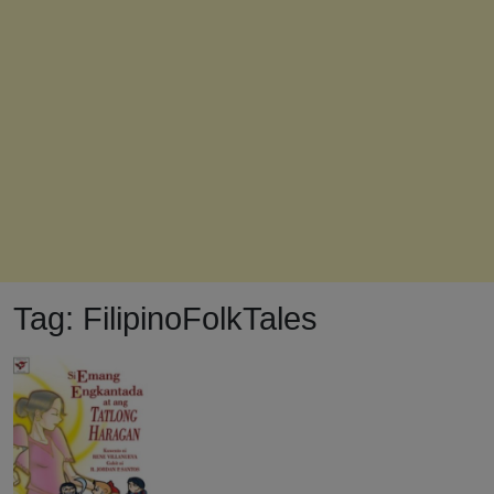
Tag:
FilipinoFolkTales