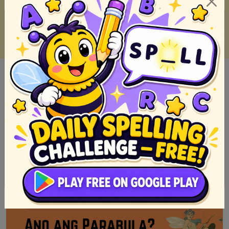
Kahulugan ng Epiko