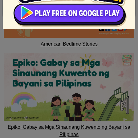
American Bedtime Stories
Epiko: Gabay sa Mga Sinaunang Kuwento ng Bayani sa
Pilipinas