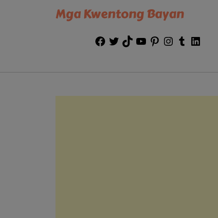
Mga Kwentong Bayan
Facebook
Twitter
TikTok
YouTube
Pinterest
Instagram
Tumblr
Link