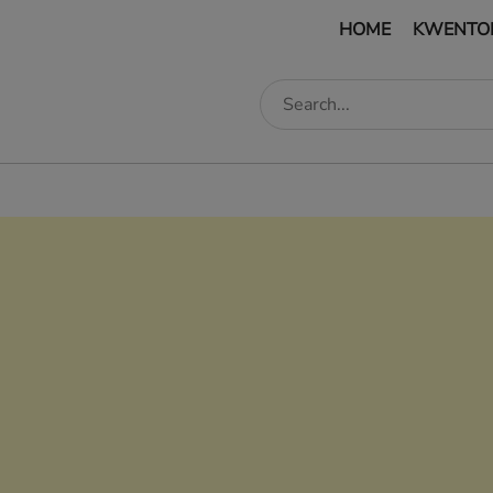
HOME
KWENTO
edIn